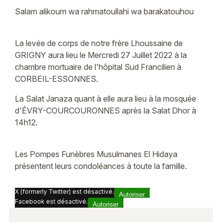
Salam alikoum wa rahmatoullahi wa barakatouhou
La levée de corps de notre frère Lhoussaine de
GRIGNY aura lieu le Mercredi 27 Juillet 2022 à la
chambre mortuaire de l'hôpital Sud Francilien à
CORBEIL-ESSONNES.
La Salat Janaza quant à elle aura lieu à la mosquée
d'ÉVRY-COURCOURONNES après la Salat Dhor à
14h12.
Les Pompes Funèbres Musulmanes El Hidaya
présentent leurs condoléances à toute la famille.
X (formerly Twitter) est désactivé.
Autoriser
Facebook est désactivé.
Autoriser