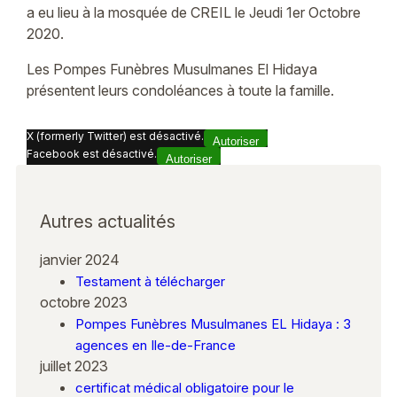
a eu lieu à la mosquée de CREIL le Jeudi 1er Octobre
2020.
Les Pompes Funèbres Musulmanes El Hidaya
présentent leurs condoléances à toute la famille.
X (formerly Twitter) est désactivé.
Autoriser
Facebook est désactivé.
Autoriser
Autres actualités
janvier 2024
Testament à télécharger
octobre 2023
Pompes Funèbres Musulmanes EL Hidaya : 3
agences en Ile-de-France
juillet 2023
certificat médical obligatoire pour le