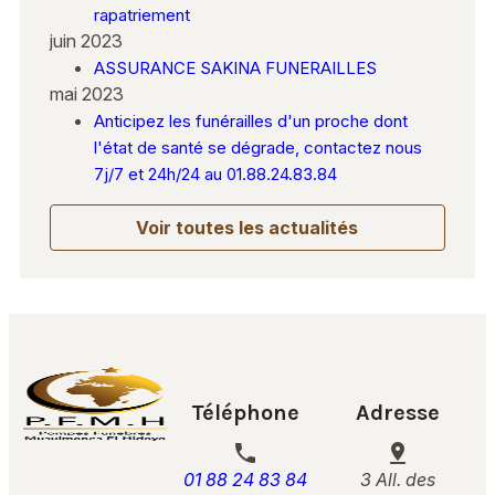
rapatriement
juin 2023
ASSURANCE SAKINA FUNERAILLES
mai 2023
Anticipez les funérailles d'un proche dont
l'état de santé se dégrade, contactez nous
7j/7 et 24h/24 au 01.88.24.83.84
Voir toutes les actualités
Téléphone
Adresse
phone
pin_drop
01 88 24 83 84
3 All. des